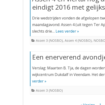
eindigt 2016 met gelijk
Drie wedstrijden vonden de afgelopen tw
maandagavond: Assen 4 (uit tegen Ter Ape
slechts drie…
Lees verder »
Assen 3 (NOSBO)
,
Assen 4 (NOSBO)
,
NOSBO-
Een enerverend avond
Verslag: Maarten B. Tja, de dagen worden
wijkcentrum Dukdalf in Veendam. Het de
verder »
Assen 3 (NOSBO)