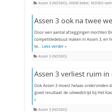
Assen 3 (NOSBO)
,
KNSB-beker
,
NOSBO-viert
Assen 3 ook na twee we
Door een aantal afzeggingen mochten Bri
competitiedebuut maken in Assen 3, en he
te…
Lees verder »
Assen 3 (NOSBO)
Assen 3 verliest ruim i
Ook Assen 3 moest helaas ondervinden da
goed resultaat: de uitwedstrijd bij Het Ka
»
Assen 3 (NOSBO)