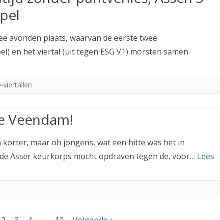
spel
ee avonden plaats, waarvan de eerste twee
l) en het viertal (uit tegen ESG V1) morsten samen
viertallen
je Veendam!
 korter, maar oh jongens, wat een hitte was het in
rde Asser keurkorps mocht opdraven tegen de, voor…
Lees