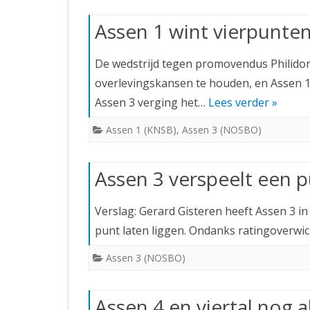
Assen 1 wint vierpunten
De wedstrijd tegen promovendus Philid
overlevingskansen te houden, en Assen 1
Assen 3 verging het…
Lees verder »
Assen 1 (KNSB)
,
Assen 3 (NOSBO)
Assen 3 verspeelt een p
Verslag: Gerard Gisteren heeft Assen 3 in
punt laten liggen. Ondanks ratingoverwich
Assen 3 (NOSBO)
Assen 4 en viertal nog a