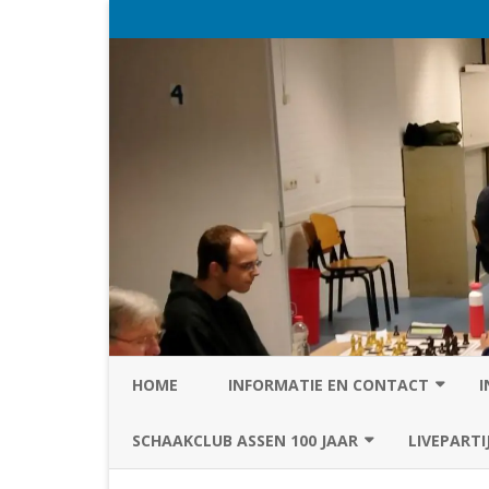
HOME
INFORMATIE EN CONTACT
I
PRIVACY STATEMENT VAN SC
SCHAAKCLUB ASSEN 100 JAAR
LIVEPARTI
ASSEN