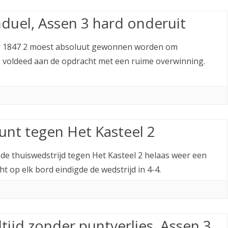
duel, Assen 3 hard onderuit
or 1847 2 moest absoluut gewonnen worden om
 voldeed aan de opdracht met een ruime overwinning.
unt tegen Het Kasteel 2
 de thuiswedstrijd tegen Het Kasteel 2 helaas weer een
t op elk bord eindigde de wedstrijd in 4-4.
ltijd zonder puntverlies, Assen 3