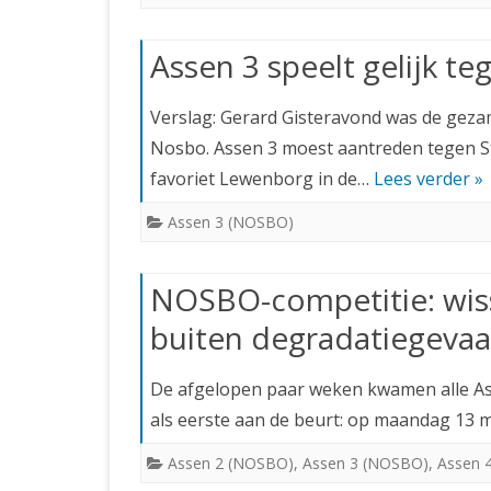
Assen 3 speelt gelijk t
Verslag: Gerard Gisteravond was de gezam
Nosbo. Assen 3 moest aantreden tegen S
favoriet Lewenborg in de…
Lees verder »
Assen 3 (NOSBO)
NOSBO-competitie: wiss
buiten degradatiegevaa
De afgelopen paar weken kwamen alle Ass
als eerste aan de beurt: op maandag 13 
Assen 2 (NOSBO)
,
Assen 3 (NOSBO)
,
Assen 