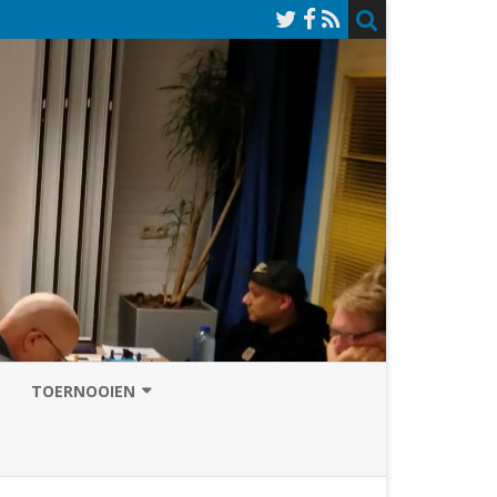
TOERNOOIEN
NAZOMERVIERKAMPENTOERNOOI
TOERNOOISITE 2026
GRAND PRIX ASSEN
INSCHRIJFFORMULIER 2026