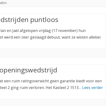
allen
dstrijden puntloos
an en Jaël afgelopen vrijdag (17 november) hun
t werd een zeer geslaagd debuut, want ze wisten allebei
n openingswedstrijd
t een ruim ratingoverwicht geen garantie biedt voor een
steel 2 ging ruim verloren. Het Kasteel 2 1513…
Lees verder