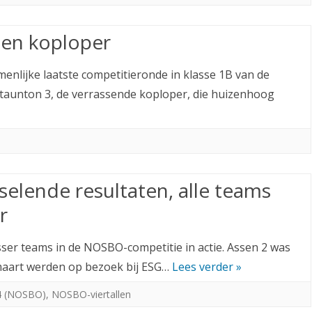
egen koploper
enlijke laatste competitieronde in klasse 1B van de
taunton 3, de verrassende koploper, die huizenhoog
elende resultaten, alle teams
r
er teams in de NOSBO-competitie in actie. Assen 2 was
maart werden op bezoek bij ESG…
Lees verder »
4 (NOSBO)
,
NOSBO-viertallen