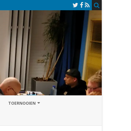
TOERNOOIEN
NAZOMERVIERKAMPENTOERNOOI
TOERNOOISITE 2026
GRAND PRIX ASSEN
INSCHRIJFFORMULIER 2026