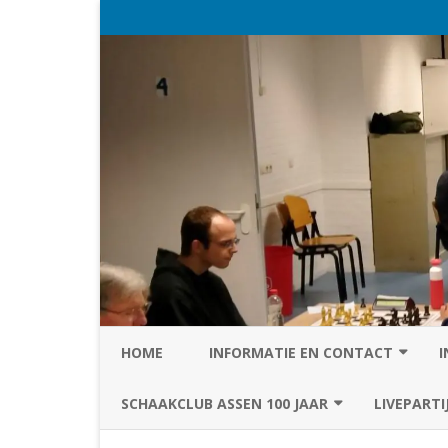
HOME
INFORMATIE EN CONTACT
I
PRIVACY STATEMENT VAN SC
SCHAAKCLUB ASSEN 100 JAAR
LIVEPARTI
ASSEN