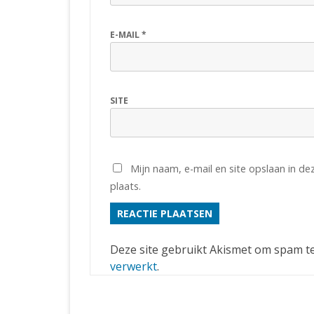
E-MAIL
*
SITE
Mijn naam, e-mail en site opslaan in d
plaats.
Deze site gebruikt Akismet om spam t
verwerkt
.