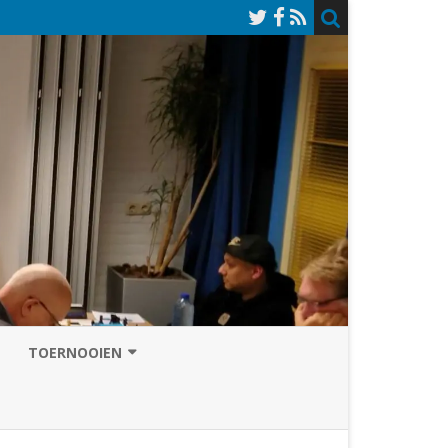
TOERNOOIEN
NAZOMERVIERKAMPENTOERNOOI
TOERNOOISITE 2026
GRAND PRIX ASSEN
INSCHRIJFFORMULIER 2026