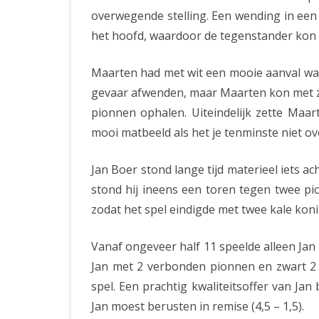
overwegende stelling. Een wending in een
het hoofd, waardoor de tegenstander kon a
Maarten had met wit een mooie aanval wat 
gevaar afwenden, maar Maarten kon met zi
pionnen ophalen. Uiteindelijk zette Maa
mooi matbeeld als het je tenminste niet ov
Jan Boer stond lange tijd materieel iets ac
stond hij ineens een toren tegen twee pi
zodat het spel eindigde met twee kale koni
Vanaf ongeveer half 11 speelde alleen Jan
Jan met 2 verbonden pionnen en zwart 2 
spel. Een prachtig kwaliteitsoffer van Ja
Jan moest berusten in remise (4,5 – 1,5).