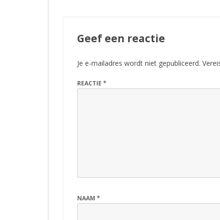
Geef een reactie
Je e-mailadres wordt niet gepubliceerd.
Verei
REACTIE
*
NAAM
*