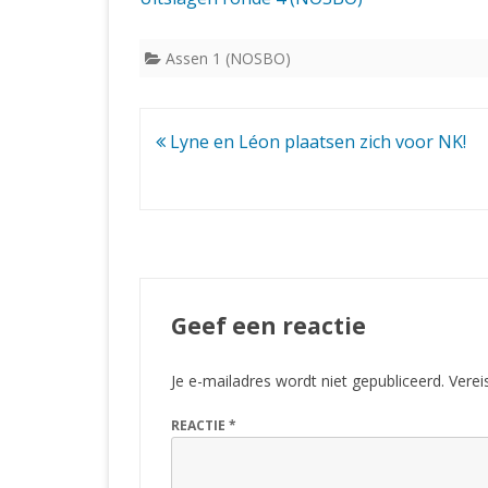
Assen 1 (NOSBO)
Bericht
Lyne en Léon plaatsen zich voor NK!
navigatie
Geef een reactie
Je e-mailadres wordt niet gepubliceerd.
Verei
REACTIE
*