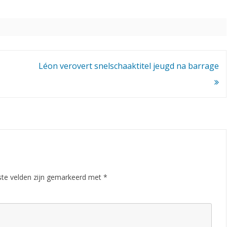
Léon verovert snelschaaktitel jeugd na barrage
ste velden zijn gemarkeerd met
*