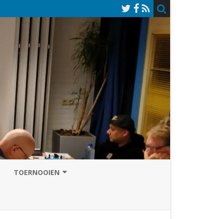
TOERNOOIEN
NAZOMERVIERKAMPENTOERNOOI
TOERNOOISITE 2026
GRAND PRIX ASSEN
INSCHRIJFFORMULIER 2026