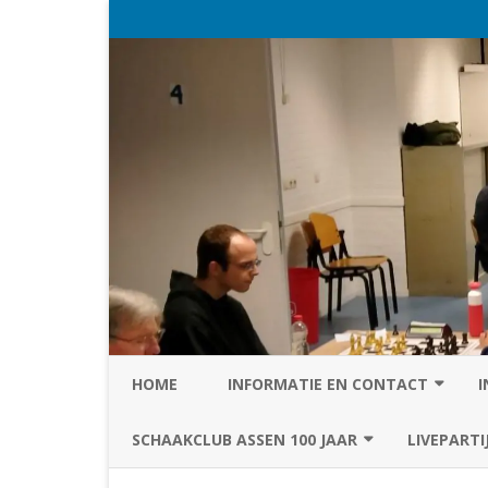
HOME
INFORMATIE EN CONTACT
I
PRIVACY STATEMENT VAN SC
SCHAAKCLUB ASSEN 100 JAAR
LIVEPARTI
ASSEN