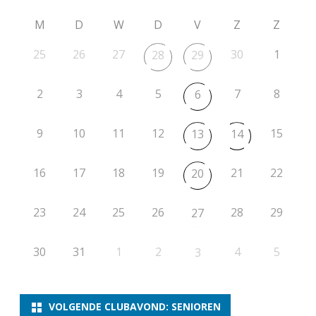
M
D
W
D
V
Z
Z
25
26
27
30
1
28
29
2
3
4
5
7
8
6
9
10
11
12
15
13
14
16
17
18
19
21
22
20
23
24
25
26
28
29
27
30
31
1
2
4
5
3
VOLGENDE CLUBAVOND: SENIOREN