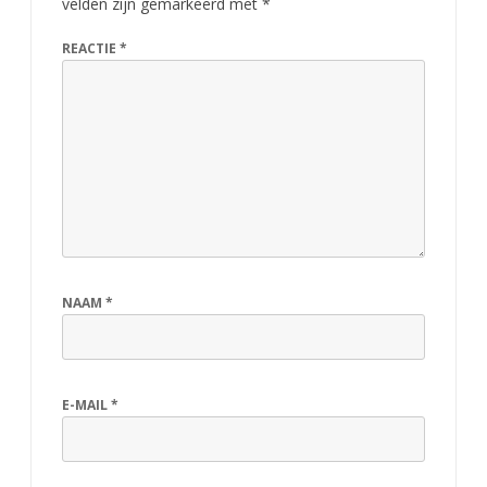
velden zijn gemarkeerd met
*
REACTIE
*
NAAM
*
E-MAIL
*