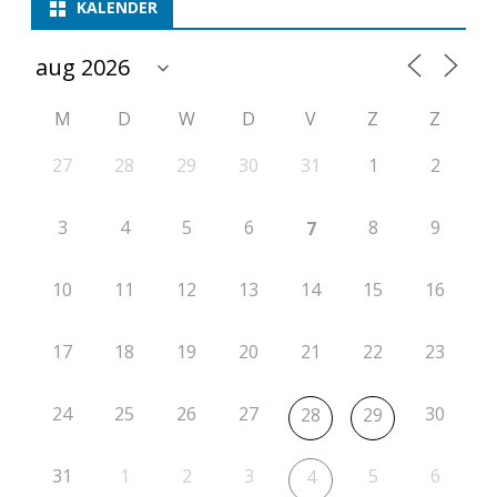
KALENDER
M
D
W
D
V
Z
Z
27
28
29
30
31
1
2
3
4
5
6
8
9
7
10
11
12
13
14
15
16
17
18
19
20
21
22
23
24
25
26
27
30
28
29
31
1
2
3
5
6
4