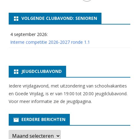
VOLGENDE CLUBAVOND: SENIOREN
4 september 2026:
Interne competitie 2026-2027 ronde 1.1
JEUGDCLUBAVOND
Iedere vrijdagavond, met uitzondering van schoolvakanties
en Goede Vrijdag, is er van 19:00 tot 20:00 jeugdclubavond.
Voor meer informatie zie
de jeugdpagina
.
EERDERE BERICHTEN
E
e