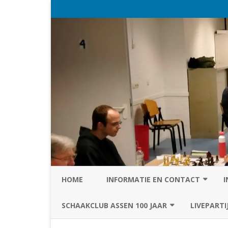
HOME
INFORMATIE EN CONTACT
I
PRIVACY STATEMENT VAN SC
SCHAAKCLUB ASSEN 100 JAAR
LIVEPARTI
ASSEN