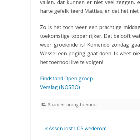
vallen, dat kunnen er niet veel zeggen, 
harte gefeliciteerd Mattias, en dat het niet 
Zo is het toch weer een prachtige midda
toekomstige topper rijker. Dat belooft wa
weer groeiende is! Komende zondag gaat
Wessel een poging gaat doen. Ik weet niet
het toernooi live te volgen!
Eindstand Open groep
Verslag (NOSBO)
Paardensprong-toernooi
Bericht
Assen lost LOS wederom
navigatie