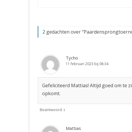
2 gedachten over “
Paardensprongtoernoo
Tycho
11 februari 2023 bij 08:34
Gefeliciteerd Mattias! Altijd goed om te
opkomt.
↓
Beantwoord
Mattias