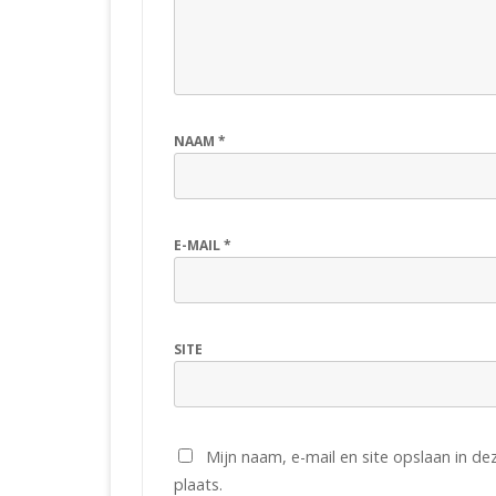
NAAM
*
E-MAIL
*
SITE
Mijn naam, e-mail en site opslaan in d
plaats.