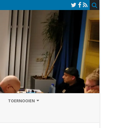
TOERNOOIEN
NAZOMERVIERKAMPENTOERNOOI
TOERNOOISITE 2026
GRAND PRIX ASSEN
INSCHRIJFFORMULIER 2026