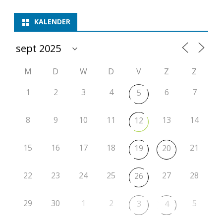
KALENDER
M
D
W
D
V
Z
Z
1
2
3
4
6
7
5
8
9
10
11
13
14
12
15
16
17
18
21
19
20
22
23
24
25
27
28
26
29
30
1
2
5
3
4