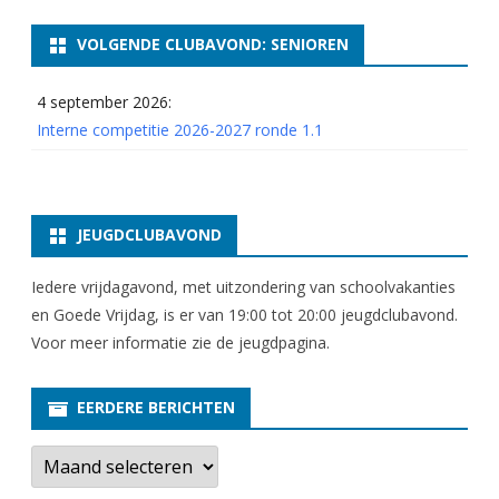
VOLGENDE CLUBAVOND: SENIOREN
4 september 2026:
Interne competitie 2026-2027 ronde 1.1
JEUGDCLUBAVOND
Iedere vrijdagavond, met uitzondering van schoolvakanties
en Goede Vrijdag, is er van 19:00 tot 20:00 jeugdclubavond.
Voor meer informatie zie
de jeugdpagina
.
EERDERE BERICHTEN
E
e
r