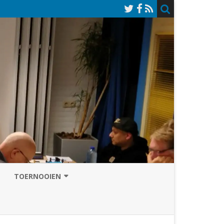
TOERNOOIEN
NAZOMERVIERKAMPENTOERNOOI
TOERNOOISITE 2026
GRAND PRIX ASSEN
INSCHRIJFFORMULIER 2026