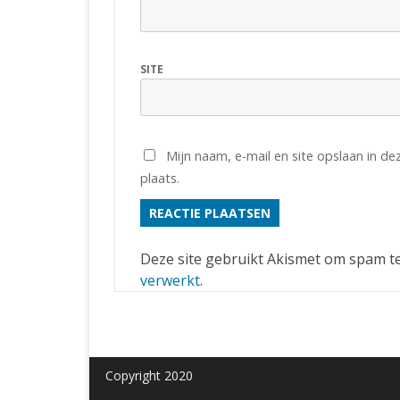
SITE
Mijn naam, e-mail en site opslaan in d
plaats.
Deze site gebruikt Akismet om spam t
verwerkt
.
Copyright 2020