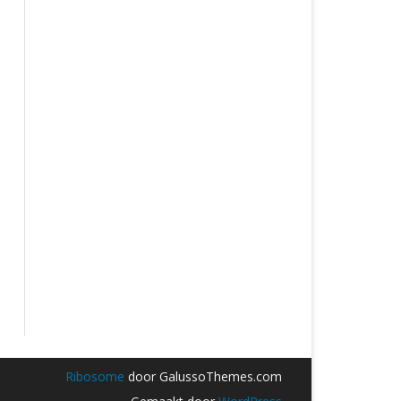
Ribosome
door GalussoThemes.com