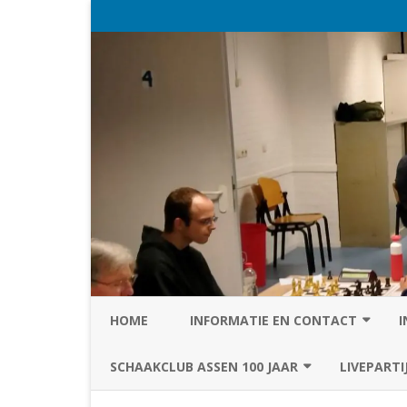
HOME
INFORMATIE EN CONTACT
I
PRIVACY STATEMENT VAN SC
SCHAAKCLUB ASSEN 100 JAAR
LIVEPARTI
ASSEN