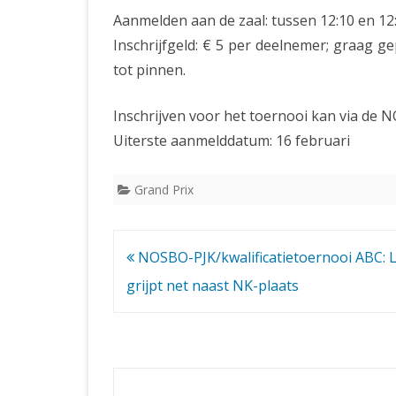
Aanmelden aan de zaal: tussen 12:10 en 12
Inschrijfgeld: € 5 per deelnemer; graag g
tot pinnen.
Inschrijven voor het toernooi kan via de 
Uiterste aanmelddatum: 16 februari
Grand Prix
Bericht
NOSBO-PJK/kwalificatietoernooi ABC: 
navigatie
grijpt net naast NK-plaats