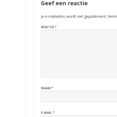
Geef een reactie
Je e-mailadres wordt niet gepubliceerd.
Verei
REACTIE
*
NAAM
*
E-MAIL
*