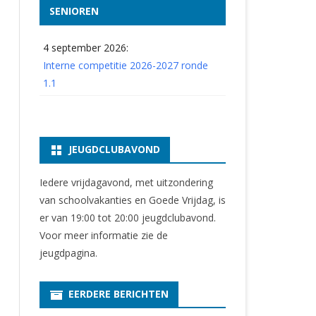
SENIOREN
4 september 2026:
Interne competitie 2026-2027 ronde
1.1
JEUGDCLUBAVOND
Iedere vrijdagavond, met uitzondering
van schoolvakanties en Goede Vrijdag, is
er van 19:00 tot 20:00 jeugdclubavond.
Voor meer informatie zie
de
jeugdpagina
.
EERDERE BERICHTEN