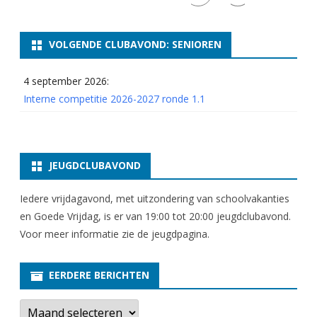
VOLGENDE CLUBAVOND: SENIOREN
4 september 2026:
Interne competitie 2026-2027 ronde 1.1
JEUGDCLUBAVOND
Iedere vrijdagavond, met uitzondering van schoolvakanties
en Goede Vrijdag, is er van 19:00 tot 20:00 jeugdclubavond.
Voor meer informatie zie
de jeugdpagina
.
EERDERE BERICHTEN
E
e