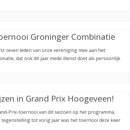
oernooi Groninger Combinatie
st zeven leden van onze vereniging mee aan het
tie, dat ook dit jaar mede dienst doet als persoonlijk
jzen in Grand Prix Hoogeveen!
rand-Prix-toernooi van dit seizoen op het programma,
tegenstelling tot vorig jaar was het toernooi deze keer