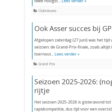
twee hoogst…
Lees verder »
Clubnieuws
Ook Asser succes bij GP-
Afgelopen zaterdag (27 juni) was het tijd
seizoen: de Grand-Prix-finale, zoals altij
toernooi…
Lees verder »
Grand Prix
Seizoen 2025-2026: (no
rijtje
Het seizoen 2025-2026 is gisteravond tot
rapidcompetitie, dus tijd voor een overz