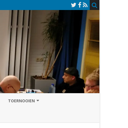
TOERNOOIEN
NAZOMERVIERKAMPENTOERNOOI
TOERNOOISITE 2026
GRAND PRIX ASSEN
INSCHRIJFFORMULIER 2026