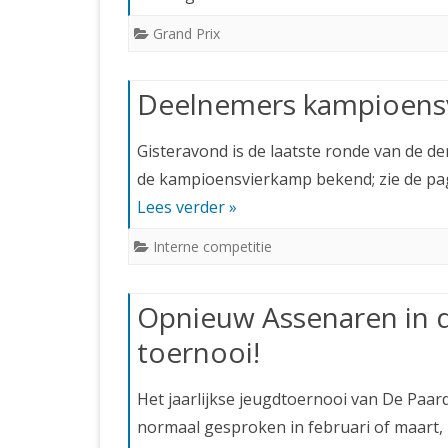
Grand Prix
Deelnemers kampioens
Gisteravond is de laatste ronde van de d
de kampioensvierkamp bekend; zie de pag
Lees verder »
Interne competitie
Opnieuw Assenaren in d
toernooi!
Het jaarlijkse jeugdtoernooi van De Paard
normaal gesproken in februari of maart, 