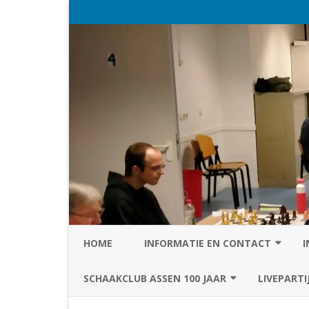
HOME
INFORMATIE EN CONTACT
I
PRIVACY STATEMENT VAN SC
SCHAAKCLUB ASSEN 100 JAAR
LIVEPARTI
ASSEN