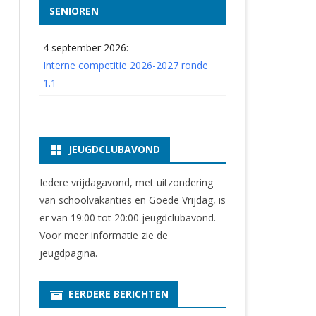
SENIOREN
4 september 2026:
Interne competitie 2026-2027 ronde
1.1
JEUGDCLUBAVOND
Iedere vrijdagavond, met uitzondering
van schoolvakanties en Goede Vrijdag, is
er van 19:00 tot 20:00 jeugdclubavond.
Voor meer informatie zie
de
jeugdpagina
.
EERDERE BERICHTEN