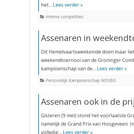
het…
Lees verder »
Interne competities
Assenaren in weekendt
Dit Hemelvaartsweekeinde doen maar lief
weekendtoernooi van de Groninger Combina
kampioenschap van de…
Lees verder »
Persoonlijk Kampioenschap NOSBO
Assenaren ook in de pri
Gisteren (9 mei) stond het voorlaatste G
namelijk de Grand Prix van Hoogeveen. In 
volledig…
Lees verder »