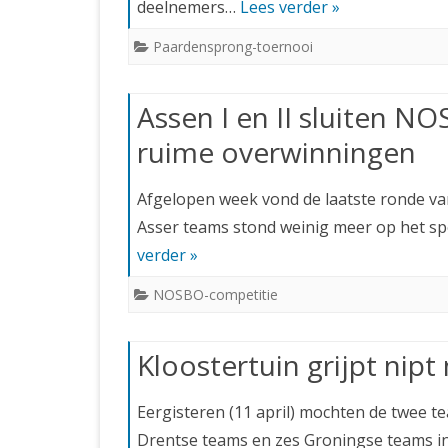
deelnemers…
Lees verder »
Paardensprong-toernooi
Assen I en II sluiten 
ruime overwinningen
Afgelopen week vond de laatste ronde va
Asser teams stond weinig meer op het s
verder »
NOSBO-competitie
Kloostertuin grijpt nip
Eergisteren (11 april) mochten de twee 
Drentse teams en zes Groningse teams 