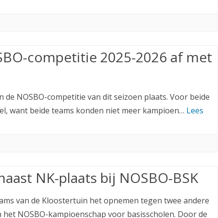
NOSBO-competitie 2025-2026 af met
n de NOSBO-competitie van dit seizoen plaats. Voor beide
pel, want beide teams konden niet meer kampioen…
Lees
t naast NK-plaats bij NOSBO-BSK
teams van de Kloostertuin het opnemen tegen twee andere
in het NOSBO-kampioenschap voor basisscholen. Door de