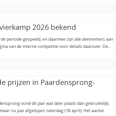
vierkamp 2026 bekend
erde periode gespeeld, en daarmee zijn alle deelnemers aan
ina van de interne competitie voor details daarover. De…
e prijzen in Paardensprong-
ensprong vond dit jaar wat later plaats dan gebruikelijk;
maar nu pas afgelopen zaterdag (18 april). Het aantal