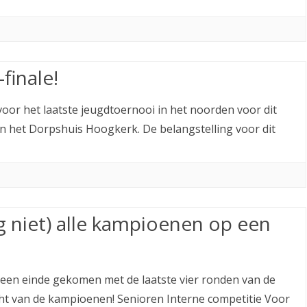
finale!
 voor het laatste jeugdtoernooi in het noorden voor dit
d in het Dorpshuis Hoogkerk. De belangstelling voor dit
g niet) alle kampioenen op een
 een einde gekomen met de laatste vier ronden van de
icht van de kampioenen! Senioren Interne competitie Voor