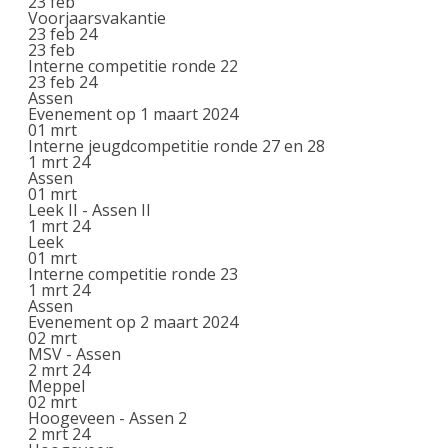
23
feb
Voorjaarsvakantie
23 feb 24
23
feb
Interne competitie ronde 22
23 feb 24
Assen
Evenement op 1 maart 2024
01
mrt
Interne jeugdcompetitie ronde 27 en 28
1 mrt 24
Assen
01
mrt
Leek II - Assen II
1 mrt 24
Leek
01
mrt
Interne competitie ronde 23
1 mrt 24
Assen
Evenement op 2 maart 2024
02
mrt
MSV - Assen
2 mrt 24
Meppel
02
mrt
Hoogeveen - Assen 2
2 mrt 24