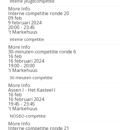
Interne jeugdcompetitie
More Info
Interne competitie ronde 20
09
feb
9 februari 2024
20:00 - 23:45
't Markehuus
Interne competitie
More Info
30-minuten-competitie ronde 6
16
feb
16 februari 2024
19:00 - 20:00
't Markehuus
30-minuten-competitie
More Info
Assen I - Het Kasteel I
16
feb
16 februari 2024
19:45 - 23:45
't Markehuus
NOSBO-competitie
More Info
Interne competitie ronde 21