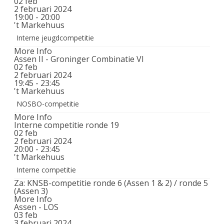
02
feb
2 februari 2024
19:00 - 20:00
't Markehuus
Interne jeugdcompetitie
More Info
Assen II - Groninger Combinatie VI
02
feb
2 februari 2024
19:45 - 23:45
't Markehuus
NOSBO-competitie
More Info
Interne competitie ronde 19
02
feb
2 februari 2024
20:00 - 23:45
't Markehuus
Interne competitie
Za: KNSB-competitie ronde 6 (Assen 1 & 2) / ronde 5
(Assen 3)
More Info
Assen - LOS
03
feb
3 februari 2024