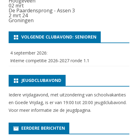
Hoogeveen
02
mrt
De Paardensprong - Assen 3
2 mrt 24
Groningen
VOLGENDE CLUBAVOND: SENIOREN
4 september 2026:
Interne competitie 2026-2027 ronde 1.1
JEUGDCLUBAVOND
Iedere vrijdagavond, met uitzondering van schoolvakanties
en Goede Vrijdag, is er van 19:00 tot 20:00 jeugdclubavond.
Voor meer informatie zie
de jeugdpagina
.
EERDERE BERICHTEN