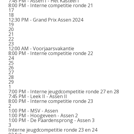
7:45 PM -
Assen I - Het Kasteel I
8:00 PM -
Interne competitie ronde 21
17
18
12:30 PM -
Grand Prix Assen 2024
19
20
21
22
23
12:00 AM -
Voorjaarsvakantie
8:00 PM -
Interne competitie ronde 22
24
25
26
27
28
29
1
7:00 PM -
Interne jeugdcompetitie ronde 27 en 28
7:45 PM -
Leek II - Assen II
8:00 PM -
Interne competitie ronde 23
2
1:00 PM -
MSV - Assen
1:00 PM -
Hoogeveen - Assen 2
1:00 PM -
De Paardensprong - Assen 3
3
Interne jeugdcompetitie ronde 23 en 24