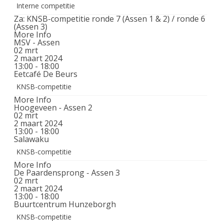
Interne competitie
Za: KNSB-competitie ronde 7 (Assen 1 & 2) / ronde 6
(Assen 3)
More Info
MSV - Assen
02
mrt
2 maart 2024
13:00 - 18:00
Eetcafé De Beurs
KNSB-competitie
More Info
Hoogeveen - Assen 2
02
mrt
2 maart 2024
13:00 - 18:00
Salawaku
KNSB-competitie
More Info
De Paardensprong - Assen 3
02
mrt
2 maart 2024
13:00 - 18:00
Buurtcentrum Hunzeborgh
KNSB-competitie