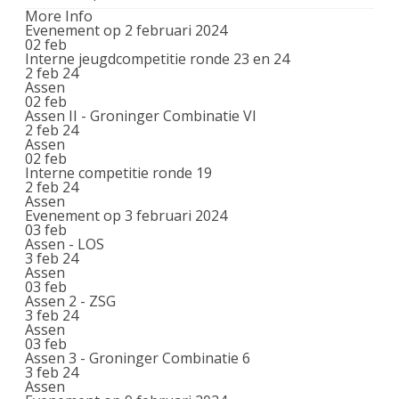
More Info
Evenement op 2 februari 2024
02
feb
Interne jeugdcompetitie ronde 23 en 24
2 feb 24
Assen
02
feb
Assen II - Groninger Combinatie VI
2 feb 24
Assen
02
feb
Interne competitie ronde 19
2 feb 24
Assen
Evenement op 3 februari 2024
03
feb
Assen - LOS
3 feb 24
Assen
03
feb
Assen 2 - ZSG
3 feb 24
Assen
03
feb
Assen 3 - Groninger Combinatie 6
3 feb 24
Assen