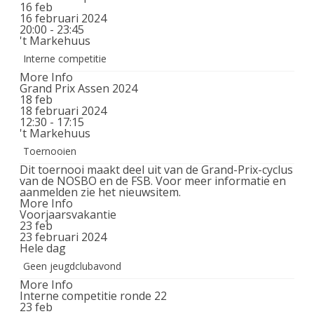
16
feb
16 februari 2024
20:00 - 23:45
't Markehuus
Interne competitie
More Info
Grand Prix Assen 2024
18
feb
18 februari 2024
12:30 - 17:15
't Markehuus
Toernooien
Dit toernooi maakt deel uit van de Grand-Prix-cyclus
van de NOSBO en de FSB. Voor meer informatie en
aanmelden zie het nieuwsitem.
More Info
Voorjaarsvakantie
23
feb
23 februari 2024
Hele dag
Geen jeugdclubavond
More Info
Interne competitie ronde 22
23
feb