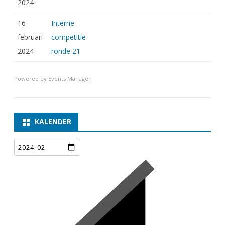
2024
16
Interne
februari
competitie
2024
ronde 21
Powered by
Events Manager
KALENDER