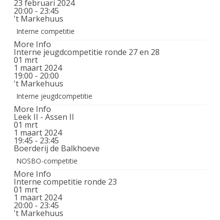
23 februari 2024
20:00 - 23:45
't Markehuus
Interne competitie
More Info
Interne jeugdcompetitie ronde 27 en 28
01
mrt
1 maart 2024
19:00 - 20:00
't Markehuus
Interne jeugdcompetitie
More Info
Leek II - Assen II
01
mrt
1 maart 2024
19:45 - 23:45
Boerderij de Balkhoeve
NOSBO-competitie
More Info
Interne competitie ronde 23
01
mrt
1 maart 2024
20:00 - 23:45
't Markehuus