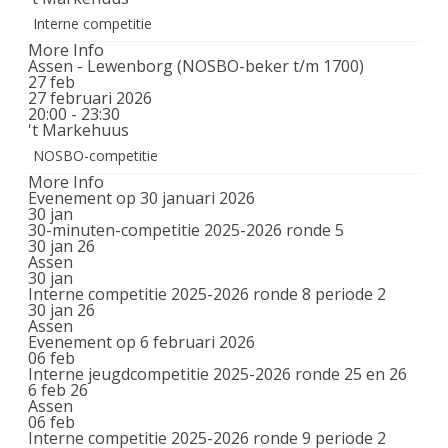
Interne competitie
More Info
Assen - Lewenborg (NOSBO-beker t/m 1700)
27
feb
27 februari 2026
20:00 - 23:30
't Markehuus
NOSBO-competitie
More Info
Evenement op 30 januari 2026
30
jan
30-minuten-competitie 2025-2026 ronde 5
30 jan 26
Assen
30
jan
Interne competitie 2025-2026 ronde 8 periode 2
30 jan 26
Assen
Evenement op 6 februari 2026
06
feb
Interne jeugdcompetitie 2025-2026 ronde 25 en 26
6 feb 26
Assen
06
feb
Interne competitie 2025-2026 ronde 9 periode 2