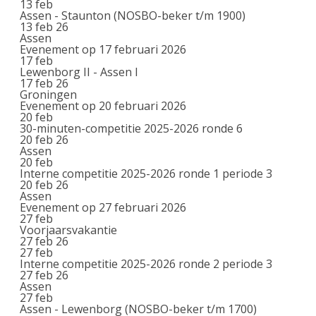
13
feb
Assen - Staunton (NOSBO-beker t/m 1900)
13 feb 26
Assen
Evenement op 17 februari 2026
17
feb
Lewenborg II - Assen I
17 feb 26
Groningen
Evenement op 20 februari 2026
20
feb
30-minuten-competitie 2025-2026 ronde 6
20 feb 26
Assen
20
feb
Interne competitie 2025-2026 ronde 1 periode 3
20 feb 26
Assen
Evenement op 27 februari 2026
27
feb
Voorjaarsvakantie
27 feb 26
27
feb
Interne competitie 2025-2026 ronde 2 periode 3
27 feb 26
Assen
27
feb
Assen - Lewenborg (NOSBO-beker t/m 1700)