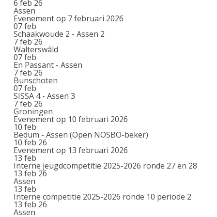
6 feb 26
Assen
Evenement op 7 februari 2026
07
feb
Schaakwoude 2 - Assen 2
7 feb 26
Walterswâld
07
feb
En Passant - Assen
7 feb 26
Bunschoten
07
feb
SISSA 4 - Assen 3
7 feb 26
Groningen
Evenement op 10 februari 2026
10
feb
Bedum - Assen (Open NOSBO-beker)
10 feb 26
Evenement op 13 februari 2026
13
feb
Interne jeugdcompetitie 2025-2026 ronde 27 en 28
13 feb 26
Assen
13
feb
Interne competitie 2025-2026 ronde 10 periode 2
13 feb 26
Assen