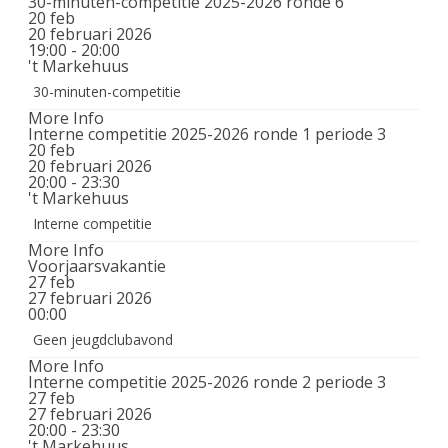
30-minuten-competitie 2025-2026 ronde 6
20
feb
20 februari 2026
19:00 - 20:00
't Markehuus
30-minuten-competitie
More Info
Interne competitie 2025-2026 ronde 1 periode 3
20
feb
20 februari 2026
20:00 - 23:30
't Markehuus
Interne competitie
More Info
Voorjaarsvakantie
27
feb
27 februari 2026
00:00
Geen jeugdclubavond
More Info
Interne competitie 2025-2026 ronde 2 periode 3
27
feb
27 februari 2026
20:00 - 23:30
't Markehuus