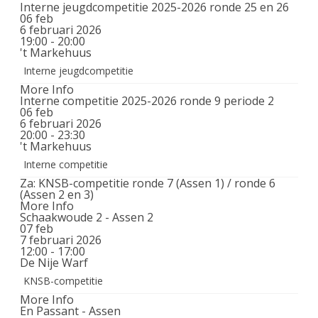
Interne jeugdcompetitie 2025-2026 ronde 25 en 26
06
feb
6 februari 2026
19:00 - 20:00
't Markehuus
Interne jeugdcompetitie
More Info
Interne competitie 2025-2026 ronde 9 periode 2
06
feb
6 februari 2026
20:00 - 23:30
't Markehuus
Interne competitie
Za: KNSB-competitie ronde 7 (Assen 1) / ronde 6
(Assen 2 en 3)
More Info
Schaakwoude 2 - Assen 2
07
feb
7 februari 2026
12:00 - 17:00
De Nije Warf
KNSB-competitie
More Info
En Passant - Assen