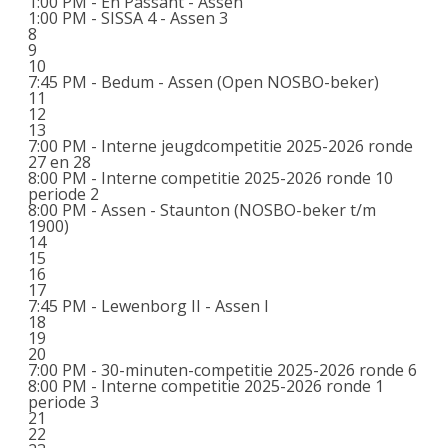
1:00 PM -
En Passant - Assen
1:00 PM -
SISSA 4 - Assen 3
8
9
10
7:45 PM -
Bedum - Assen (Open NOSBO-beker)
11
12
13
7:00 PM -
Interne jeugdcompetitie 2025-2026 ronde
27 en 28
8:00 PM -
Interne competitie 2025-2026 ronde 10
periode 2
8:00 PM -
Assen - Staunton (NOSBO-beker t/m
1900)
14
15
16
17
7:45 PM -
Lewenborg II - Assen I
18
19
20
7:00 PM -
30-minuten-competitie 2025-2026 ronde 6
8:00 PM -
Interne competitie 2025-2026 ronde 1
periode 3
21
22