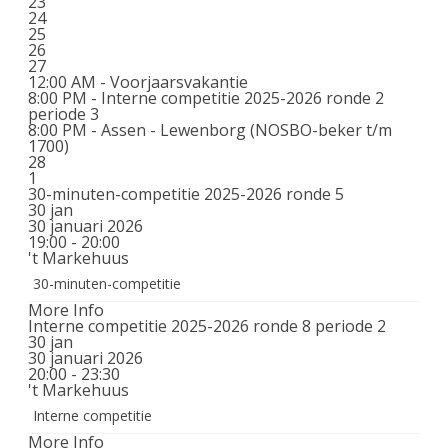
23
24
25
26
27
12:00 AM -
Voorjaarsvakantie
8:00 PM -
Interne competitie 2025-2026 ronde 2
periode 3
8:00 PM -
Assen - Lewenborg (NOSBO-beker t/m
1700)
28
1
30-minuten-competitie 2025-2026 ronde 5
30
jan
30 januari 2026
19:00 - 20:00
't Markehuus
30-minuten-competitie
More Info
Interne competitie 2025-2026 ronde 8 periode 2
30
jan
30 januari 2026
20:00 - 23:30
't Markehuus
Interne competitie
More Info