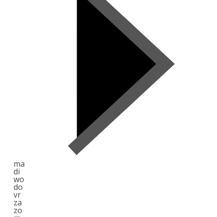
ma
di
wo
do
vr
za
zo