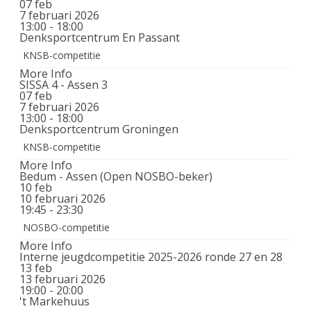
07
feb
7 februari 2026
13:00 - 18:00
Denksportcentrum En Passant
KNSB-competitie
More Info
SISSA 4 - Assen 3
07
feb
7 februari 2026
13:00 - 18:00
Denksportcentrum Groningen
KNSB-competitie
More Info
Bedum - Assen (Open NOSBO-beker)
10
feb
10 februari 2026
19:45 - 23:30
NOSBO-competitie
More Info
Interne jeugdcompetitie 2025-2026 ronde 27 en 28
13
feb
13 februari 2026
19:00 - 20:00
't Markehuus