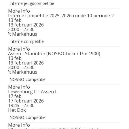
Interne jeugdcompetitie
More Info
Interne competitie 2025-2026 ronde 10 periode 2
13
feb
13 februari 2026
20:00 - 23:30
't Markehuus
Interne competitie
More Info
Assen - Staunton (NOSBO-beker t/m 1900)
13
feb
13 februari 2026
20:00 - 23:30
't Markehuus
NOSBO-competitie
More Info
Lewenborg II - Assen I
17
feb
17 februari 2026
19:45 - 23:30
Het Dok
NOSBO-competitie
More Info