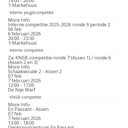
19:00 - 20:00
't Markehuus
Interne jeugdcompetitie
More Info
Interne competitie 2025-2026 ronde 9 periode 2
06
feb
6 februari 2026
20:00 - 23:30
't Markehuus
Interne competitie
Za: KNSB-competitie ronde 7 (Assen 1) / ronde 6
(Assen 2 en 3)
More Info
Schaakwoude 2 - Assen 2
07
feb
7 februari 2026
12:00 - 17:00
De Nije Warf
KNSB-competitie
More Info
En Passant - Assen
07
feb
7 februari 2026
13:00 - 18:00
Denksportcentrum En Passant