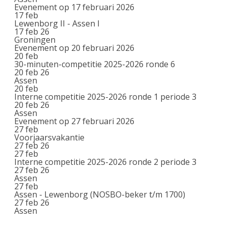
Evenement op 17 februari 2026
17
feb
Lewenborg II - Assen I
17 feb 26
Groningen
Evenement op 20 februari 2026
20
feb
30-minuten-competitie 2025-2026 ronde 6
20 feb 26
Assen
20
feb
Interne competitie 2025-2026 ronde 1 periode 3
20 feb 26
Assen
Evenement op 27 februari 2026
27
feb
Voorjaarsvakantie
27 feb 26
27
feb
Interne competitie 2025-2026 ronde 2 periode 3
27 feb 26
Assen
27
feb
Assen - Lewenborg (NOSBO-beker t/m 1700)
27 feb 26
Assen