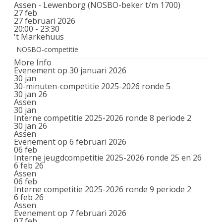
Assen - Lewenborg (NOSBO-beker t/m 1700)
27
feb
27 februari 2026
20:00 - 23:30
't Markehuus
NOSBO-competitie
More Info
Evenement op 30 januari 2026
30
jan
30-minuten-competitie 2025-2026 ronde 5
30 jan 26
Assen
30
jan
Interne competitie 2025-2026 ronde 8 periode 2
30 jan 26
Assen
Evenement op 6 februari 2026
06
feb
Interne jeugdcompetitie 2025-2026 ronde 25 en 26
6 feb 26
Assen
06
feb
Interne competitie 2025-2026 ronde 9 periode 2
6 feb 26
Assen
Evenement op 7 februari 2026
07
feb