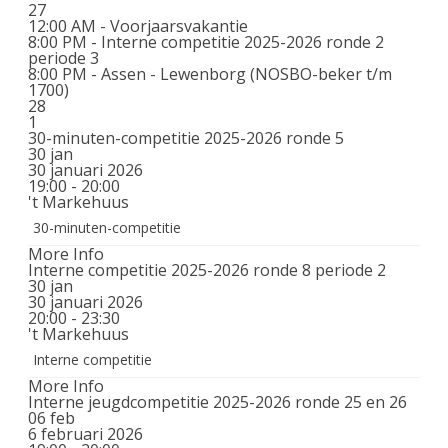
27
12:00 AM -
Voorjaarsvakantie
8:00 PM -
Interne competitie 2025-2026 ronde 2
periode 3
8:00 PM -
Assen - Lewenborg (NOSBO-beker t/m
1700)
28
1
30-minuten-competitie 2025-2026 ronde 5
30
jan
30 januari 2026
19:00 - 20:00
't Markehuus
30-minuten-competitie
More Info
Interne competitie 2025-2026 ronde 8 periode 2
30
jan
30 januari 2026
20:00 - 23:30
't Markehuus
Interne competitie
More Info
Interne jeugdcompetitie 2025-2026 ronde 25 en 26
06
feb
6 februari 2026