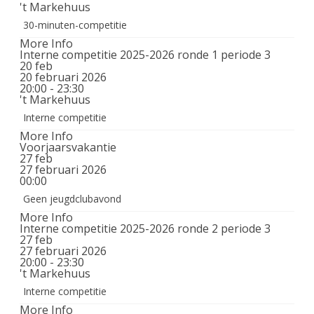
't Markehuus
30-minuten-competitie
More Info
Interne competitie 2025-2026 ronde 1 periode 3
20
feb
20 februari 2026
20:00 - 23:30
't Markehuus
Interne competitie
More Info
Voorjaarsvakantie
27
feb
27 februari 2026
00:00
Geen jeugdclubavond
More Info
Interne competitie 2025-2026 ronde 2 periode 3
27
feb
27 februari 2026
20:00 - 23:30
't Markehuus
Interne competitie
More Info