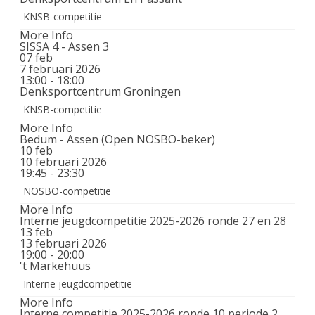
KNSB-competitie
More Info
SISSA 4 - Assen 3
07
feb
7 februari 2026
13:00 - 18:00
Denksportcentrum Groningen
KNSB-competitie
More Info
Bedum - Assen (Open NOSBO-beker)
10
feb
10 februari 2026
19:45 - 23:30
NOSBO-competitie
More Info
Interne jeugdcompetitie 2025-2026 ronde 27 en 28
13
feb
13 februari 2026
19:00 - 20:00
't Markehuus
Interne jeugdcompetitie
More Info
Interne competitie 2025-2026 ronde 10 periode 2