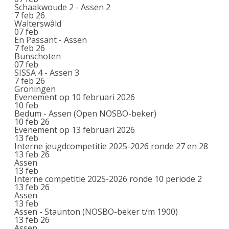
Schaakwoude 2 - Assen 2
7 feb 26
Walterswâld
07
feb
En Passant - Assen
7 feb 26
Bunschoten
07
feb
SISSA 4 - Assen 3
7 feb 26
Groningen
Evenement op 10 februari 2026
10
feb
Bedum - Assen (Open NOSBO-beker)
10 feb 26
Evenement op 13 februari 2026
13
feb
Interne jeugdcompetitie 2025-2026 ronde 27 en 28
13 feb 26
Assen
13
feb
Interne competitie 2025-2026 ronde 10 periode 2
13 feb 26
Assen
13
feb
Assen - Staunton (NOSBO-beker t/m 1900)
13 feb 26
Assen