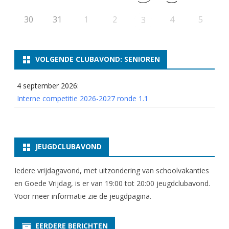
4
30
31
1
2
4
5
3
VOLGENDE CLUBAVOND: SENIOREN
4 september 2026:
Interne competitie 2026-2027 ronde 1.1
JEUGDCLUBAVOND
Iedere vrijdagavond, met uitzondering van schoolvakanties
en Goede Vrijdag, is er van 19:00 tot 20:00 jeugdclubavond.
Voor meer informatie zie
de jeugdpagina
.
EERDERE BERICHTEN