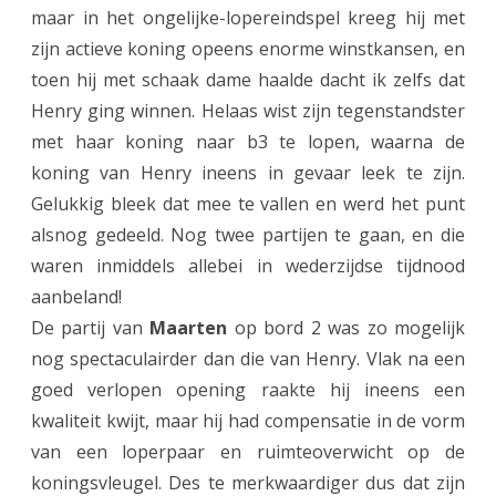
e
maar in het ongelijke-lopereindspel kreeg hij met
r
zijn actieve koning opeens enorme winstkansen, en
toen hij met schaak dame haalde dacht ik zelfs dat
w
Henry ging winnen. Helaas wist zijn tegenstandster
i
met haar koning naar b3 te lopen, waarna de
n
koning van Henry ineens in gevaar leek te zijn.
n
Gelukkig bleek dat mee te vallen en werd het punt
alsnog gedeeld. Nog twee partijen te gaan, en die
i
waren inmiddels allebei in wederzijdse tijdnood
n
aanbeland!
g
De partij van
Maarten
op bord 2 was zo mogelijk
o
nog spectaculairder dan die van Henry. Vlak na een
goed verlopen opening raakte hij ineens een
p
kwaliteit kwijt, maar hij had compensatie in de vorm
H
van een loperpaar en ruimteoverwicht op de
o
koningsvleugel. Des te merkwaardiger dus dat zijn