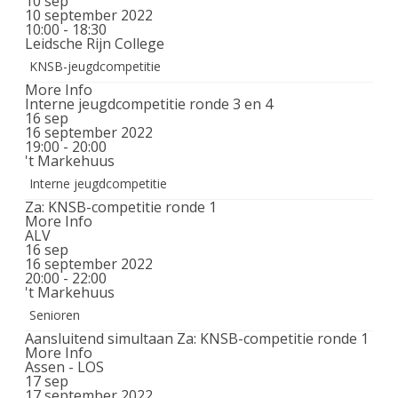
10
sep
10 september 2022
10:00 - 18:30
Leidsche Rijn College
KNSB-jeugdcompetitie
More Info
Interne jeugdcompetitie ronde 3 en 4
16
sep
16 september 2022
19:00 - 20:00
't Markehuus
Interne jeugdcompetitie
Za: KNSB-competitie ronde 1
More Info
ALV
16
sep
16 september 2022
20:00 - 22:00
't Markehuus
Senioren
Aansluitend simultaan Za: KNSB-competitie ronde 1
More Info
Assen - LOS
17
sep
17 september 2022