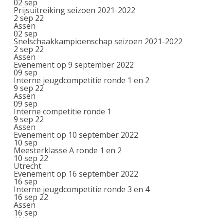
02
sep
Prijsuitreiking seizoen 2021-2022
2 sep 22
Assen
02
sep
Snelschaakkampioenschap seizoen 2021-2022
2 sep 22
Assen
Evenement op 9 september 2022
09
sep
Interne jeugdcompetitie ronde 1 en 2
9 sep 22
Assen
09
sep
Interne competitie ronde 1
9 sep 22
Assen
Evenement op 10 september 2022
10
sep
Meesterklasse A ronde 1 en 2
10 sep 22
Utrecht
Evenement op 16 september 2022
16
sep
Interne jeugdcompetitie ronde 3 en 4
16 sep 22
Assen
16
sep