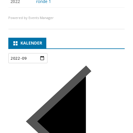
2022
ronde 1
Powered by
Events Manager
KALENDER