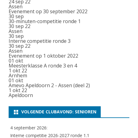
24 sep 22
Assen
Evenement op 30 september 2022
30
sep
30-minuten-competitie ronde 1
30 sep 22
Assen
30
sep
Interne competitie ronde 3
30 sep 22
Assen
Evenement op 1 oktober 2022
01
okt
Meesterklasse A ronde 3 en 4
1 okt 22
Arnhem
01
okt
Amevo Apeldoorn 2 - Assen (deel 2)
1 okt 22
Apeldoorn
VOLGENDE CLUBAVOND: SENIOREN
4 september 2026:
Interne competitie 2026-2027 ronde 1.1