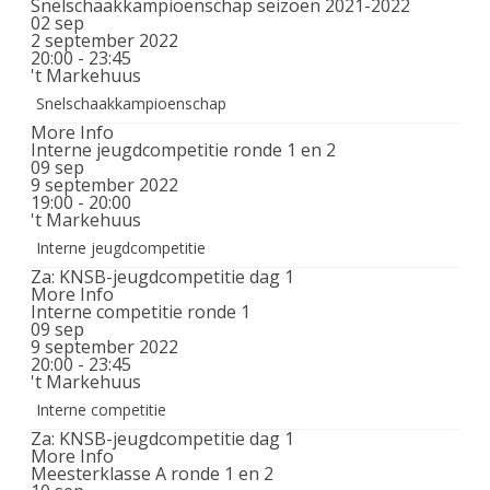
Snelschaakkampioenschap seizoen 2021-2022
02
sep
2 september 2022
20:00 - 23:45
't Markehuus
Snelschaakkampioenschap
More Info
Interne jeugdcompetitie ronde 1 en 2
09
sep
9 september 2022
19:00 - 20:00
't Markehuus
Interne jeugdcompetitie
Za: KNSB-jeugdcompetitie dag 1
More Info
Interne competitie ronde 1
09
sep
9 september 2022
20:00 - 23:45
't Markehuus
Interne competitie
Za: KNSB-jeugdcompetitie dag 1
More Info
Meesterklasse A ronde 1 en 2