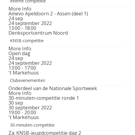
Interne competitie
More Info
Amevo Apeldoorn 2 - Assen (deel 1)
24
sep
24 september 2022
13:00 - 18:00
Denksportcentrum Noord
KNSB-competitie
More Info
Open dag
24
sep
24 september 2022
13:00 - 17:00
't Markehuus
Clubevenementen
Onderdeel van de Nationale Sportweek
More Info
30-minuten-competitie ronde 1
30
sep
30 september 2022
19:00 - 20:00
't Markehuus
30-minuten-competitie
Za: KNSB-jeugdcompetitie dag 2