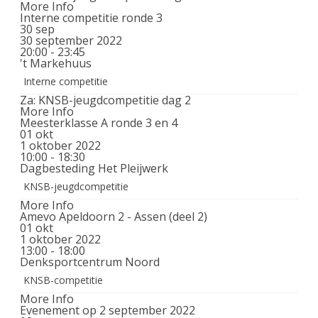
More Info
Interne competitie ronde 3
30
sep
30 september 2022
20:00 - 23:45
't Markehuus
Interne competitie
Za: KNSB-jeugdcompetitie dag 2
More Info
Meesterklasse A ronde 3 en 4
01
okt
1 oktober 2022
10:00 - 18:30
Dagbesteding Het Pleijwerk
KNSB-jeugdcompetitie
More Info
Amevo Apeldoorn 2 - Assen (deel 2)
01
okt
1 oktober 2022
13:00 - 18:00
Denksportcentrum Noord
KNSB-competitie
More Info
Evenement op 2 september 2022