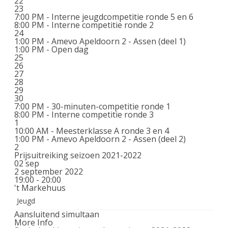
22
23
7:00 PM -
Interne jeugdcompetitie ronde 5 en 6
8:00 PM -
Interne competitie ronde 2
24
1:00 PM -
Amevo Apeldoorn 2 - Assen (deel 1)
1:00 PM -
Open dag
25
26
27
28
29
30
7:00 PM -
30-minuten-competitie ronde 1
8:00 PM -
Interne competitie ronde 3
1
10:00 AM -
Meesterklasse A ronde 3 en 4
1:00 PM -
Amevo Apeldoorn 2 - Assen (deel 2)
2
Prijsuitreiking seizoen 2021-2022
02
sep
2 september 2022
19:00 - 20:00
't Markehuus
Jeugd
Aansluitend simultaan
More Info