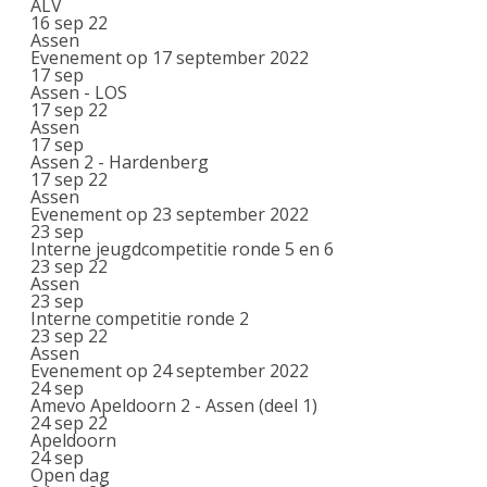
ALV
16 sep 22
Assen
Evenement op 17 september 2022
17
sep
Assen - LOS
17 sep 22
Assen
17
sep
Assen 2 - Hardenberg
17 sep 22
Assen
Evenement op 23 september 2022
23
sep
Interne jeugdcompetitie ronde 5 en 6
23 sep 22
Assen
23
sep
Interne competitie ronde 2
23 sep 22
Assen
Evenement op 24 september 2022
24
sep
Amevo Apeldoorn 2 - Assen (deel 1)
24 sep 22
Apeldoorn
24
sep
Open dag